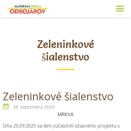
Skip
to
content
Zeleninkové
šialenstvo
Zeleninkové šialenstvo
28. septembra 2025
MRKVA
Dňa 25.09.2025 sa deti zúčastnili úžasného projektu s