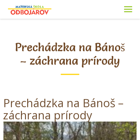
Skip
to
content
Prechádzka na Bánoš
– záchrana prírody
Prechádzka na Bánoš –
záchrana prírody