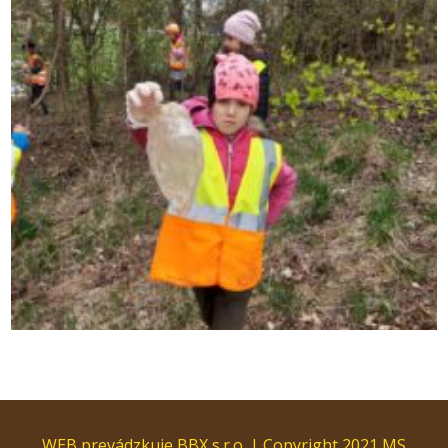
WEB prevádzkuje BBX s.r.o. | Copyright 2021 MS