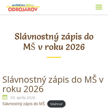
Skip
to
content
Slávnostný zápis do
MŠ v roku 2026
Slávnostný zápis do MŠ v
roku 2026
30. apríla 2026
Slávnostný zápis do MŠ
Stiahnuť